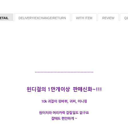
ETAIL
DELIVERY/EXCHANGE/RETURN
WITH ITEM
REVIEW
Q
-----------------------------------------
윈디걸의 1만개이상 판매신화~!!!
10k 귀걸이 귓바퀴, 귀찌, 미니링
원터치라 머리카락 걸릴일도 없구요
잘때도 편안하게 ~