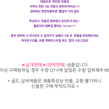
데일리로 편안한 착용감
가격도 착한 10k 귀걸이 귓바퀴 피어싱 !!!
귓바퀴는 한번착용하면 뺄일이 거의 없죠
무난하고 착용감 편하면서 포인트가 되
는~
물림이라 알빠질 염려는 no no~!
!
특히 귓바퀴 나 이너컨츠 는 알러지가 심해서 10k 로 착용을 추천해드려요
​여자친구선물, 요즘 연예인스타일 로도 많이 나오고있죠
★낱개판매★(한짝판매)
상품입니다
 이상 구매원하실 경우 수량 QTY에 알맞은 수량 입력해주세요
* 골드,실버제품은 제품특성상 반품, 교환 불가하니
신중한 구매 부탁드려요 *