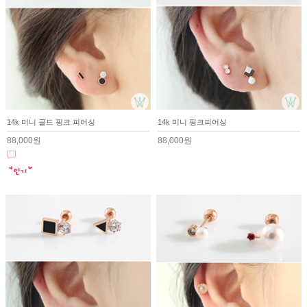
14k 미니 골드 핑크 피어싱
14k 미니 핑크피어싱
88,000원
88,000원