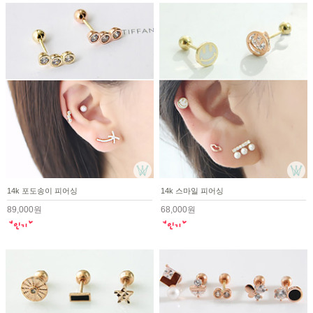
14k 포도송이 피어싱
14k 스마일 피어싱
89,000원
68,000원