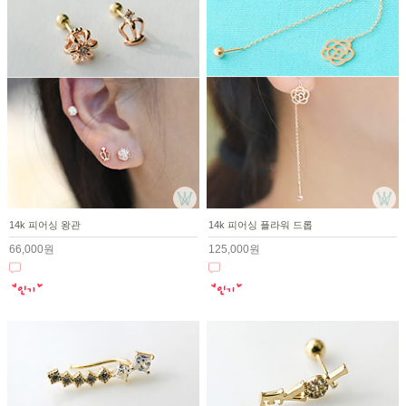
14k 피어싱 왕관
14k 피어싱 플라워 드롭
66,000원
125,000원