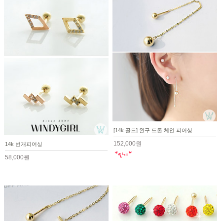
[14k 골드] 완구 드롭 체인 피어싱
152,000원
14k 번개피어싱
58,000원