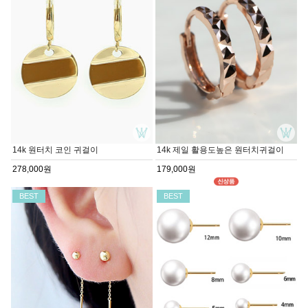
14k 원터치 코인 귀걸이
14k 제일 활용도높은 원터치귀걸이
278,000원
179,000원
BEST
BEST