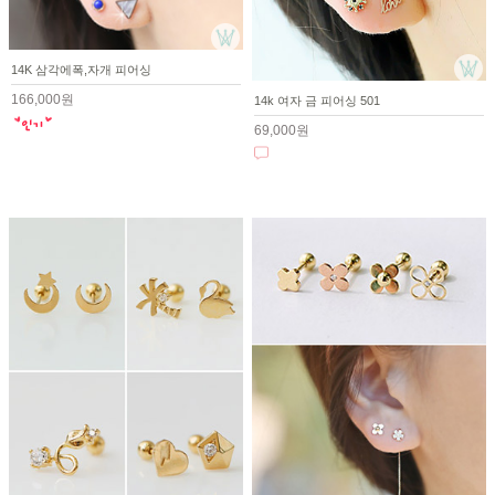
14K 삼각에폭,자개 피어싱
166,000원
14k 여자 금 피어싱 501
69,000원