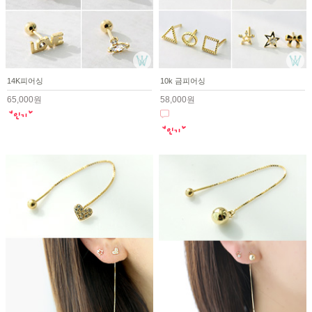
14K피어싱
10k 금피어싱
65,000원
58,000원