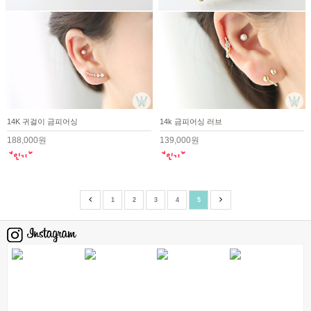
14K 귀걸이 금피어싱
14k 금피어싱 러브
188,000원
139,000원
1
2
3
4
5