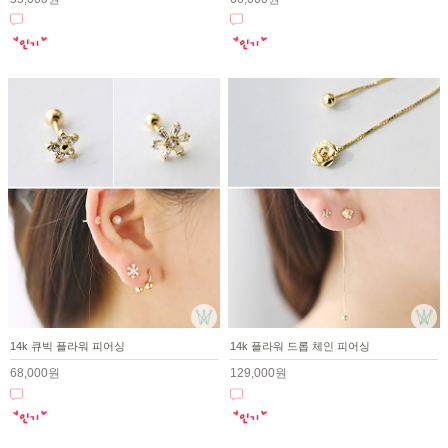
14k 큐빅 플라워 피어싱
14k 플라워 드롭 체인 피어싱
68,000원
129,000원