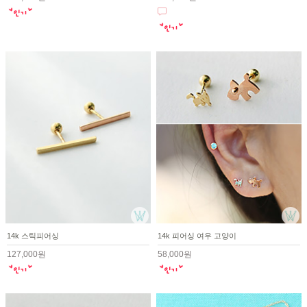
14k 스틱피어싱
14k 피어싱 여우 고양이
127,000원
58,000원