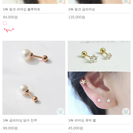
14k 핑크 피어싱 블루하트
14k 핑크 금피어싱
84,000원
135,000원
14k 금피어싱 담수 진주
14k 피어싱 큐빅 별
99,000원
45,000원